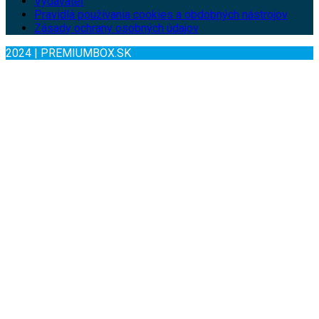
Vydavateľ
Pravidlá používania cookies a obdobných nástrojov
Zásady ochrany osobných údajov
2024 | PREMIUMBOX.SK