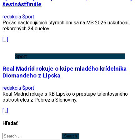
šestnásťfinále
redakcia
Šport
Počas nasledujúcich štyroch dní sa na MS 2026 uskutoční
rekordných 24 duelov.
[…]
Šport
Real Madrid rokuje o kúpe mladého krídelníka
Diomandeho z Lipska
redakcia
Šport
Real Madrid rokuje s RB Lipsko o prestupe talentovaného
ostrostrelca z Pobrežia Slonoviny.
[…]
Hľadať
Search