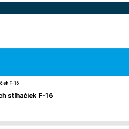
ačiek F-16
ch stíhačiek F-16