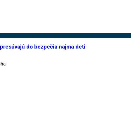
i presúvajú do bezpečia najmä deti
dňa.