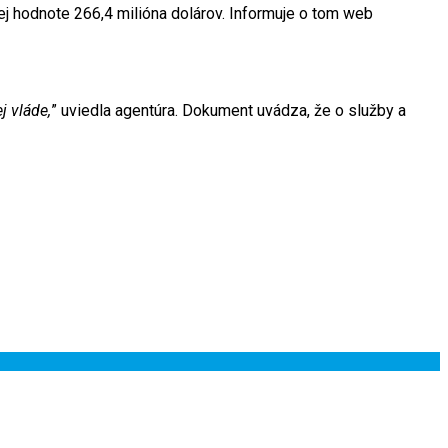
ej hodnote 266,4 milióna dolárov. Informuje o tom web
j vláde,
” uviedla agentúra. Dokument uvádza, že o služby a