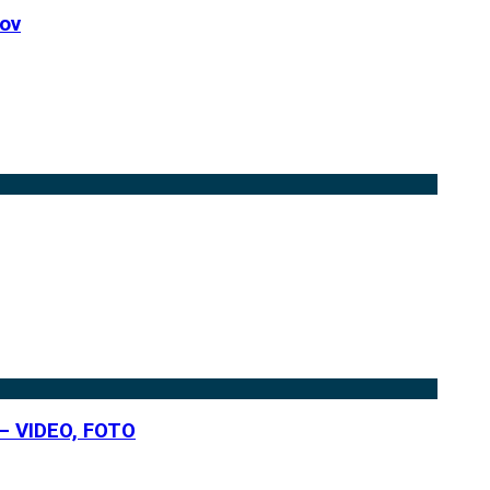
rov
 – VIDEO, FOTO