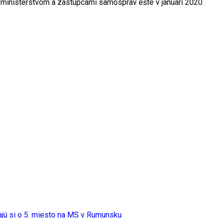
ministerstvom a zástupcami samospráv ešte v januári 2020.
jú si o 5. miesto na MS v Rumunsku