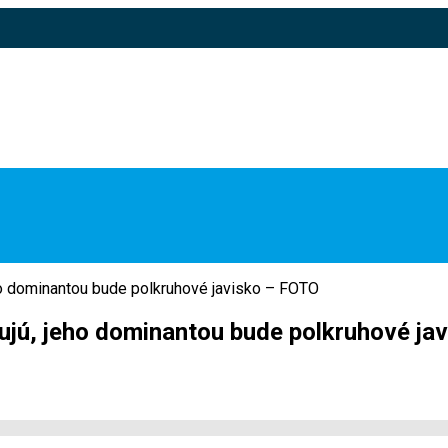
eho dominantou bude polkruhové javisko – FOTO
zujú, jeho dominantou bude polkruhové ja