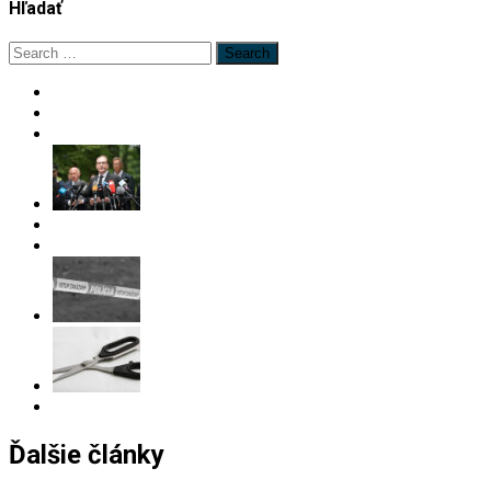
Hľadať
Search
for:
Ďalšie články