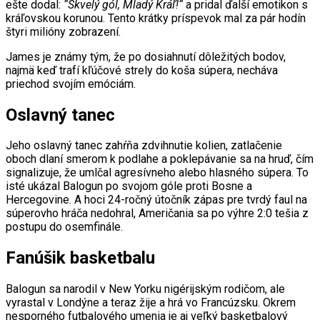
ešte dodal:
“Skvelý gól, Mladý Kráľ!“
a pridal ďalší emotikon s
kráľovskou korunou. Tento krátky príspevok mal za pár hodín
štyri milióny zobrazení.
James je známy tým, že po dosiahnutí dôležitých bodov,
najmä keď trafí kľúčové strely do koša súpera, necháva
priechod svojím emóciám.
Oslavný tanec
Jeho oslavný tanec zahŕňa zdvihnutie kolien, zatlačenie
oboch dlaní smerom k podlahe a poklepávanie sa na hruď, čím
signalizuje, že umlčal agresívneho alebo hlasného súpera. To
isté ukázal Balogun po svojom góle proti Bosne a
Hercegovine. A hoci 24-ročný útočník zápas pre tvrdý faul na
súperovho hráča nedohral, Američania sa po výhre 2:0 tešia z
postupu do osemfinále.
Fanúšik basketbalu
Balogun sa narodil v New Yorku nigérijským rodičom, ale
vyrastal v Londýne a teraz žije a hrá vo Francúzsku. Okrem
nesporného futbalového umenia je aj veľký basketbalový