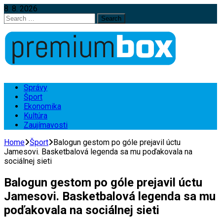
8. 8. 2026
Search
for:
Správy
Šport
Ekonomika
Kultúra
Zaujímavosti
Home
Šport
Balogun gestom po góle prejavil úctu
Jamesovi. Basketbalová legenda sa mu poďakovala na
sociálnej sieti
Balogun gestom po góle prejavil úctu
Jamesovi. Basketbalová legenda sa mu
poďakovala na sociálnej sieti