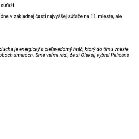
súťaži.
ne v základnej časti najvyššej súťaže na 11. mieste, ale
klucha je energický a cieľavedomý hráč, ktorý do tímu vnesie
 oboch smeroch. Sme veľmi radi, že si Oleksij vybral Pelicans