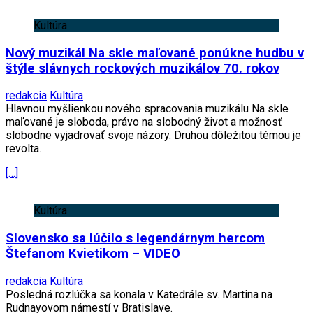
Kultúra
Nový muzikál Na skle maľované ponúkne hudbu v
štýle slávnych rockových muzikálov 70. rokov
redakcia
Kultúra
Hlavnou myšlienkou nového spracovania muzikálu Na skle
maľované je sloboda, právo na slobodný život a možnosť
slobodne vyjadrovať svoje názory. Druhou dôležitou témou je
revolta.
[…]
Kultúra
Slovensko sa lúčilo s legendárnym hercom
Štefanom Kvietikom – VIDEO
redakcia
Kultúra
Posledná rozlúčka sa konala v Katedrále sv. Martina na
Rudnayovom námestí v Bratislave.