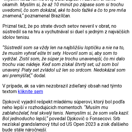
okamih. Myslím si, že až 10 minút po zápase som si trochu
uvedomil, čo som dokázal, aké to bolo ťažké a čo to pre mňa
znamená,“
poznamenal Brazílčan.
Priznal tiež, že po strate dvoch setov neveril v obrat, no
sústredil sa na hru a vychutnával si duel s jedným z najväčších
idolov tenisu.
“Sústredil som sa vždy len na najbližšiu loptičku a nie na to,
že musím vyhrať ešte tri sety. Hovoril som si, aby som to
vydržal. Zistil som, že súper je trochu unavenejší, čo mi dalo
trochu viac nádeje. Keď som získal štvrtý set, už som bol
unavený. Piaty set zvládol už len so srdcom. Nedokázal som
ani premýšľať,“
dodal.
V prípade, ak sa vám nezobrazil zdieľaný obsah nad týmto
textom
kliknite sem
Djokovič vyjadril rešpekt mladému súperovi, ktorý bol podľa
neho lepší v rozhodujúcich momentoch.
“Musím mu
zablahoželať, hral skvelý tenis. Nemyslím si, že som veľa kazil.
Bol jednoducho lepší,“
povedal Djokovič o Fonsecovi. Srb
nezískal grandslamový titul od US Open 2023 a zisk ďalšieho
bude stále náročnejší.