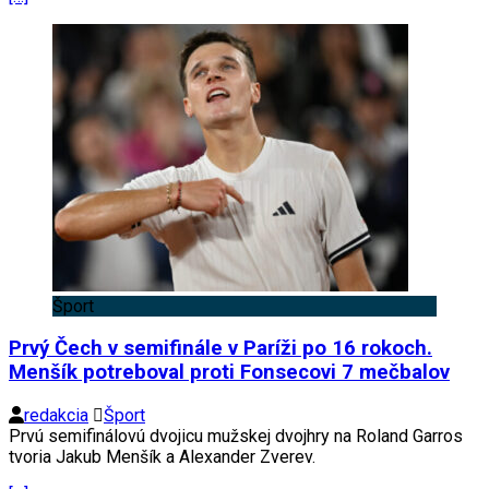
Šport
Prvý Čech v semifinále v Paríži po 16 rokoch.
Menšík potreboval proti Fonsecovi 7 mečbalov
redakcia
Šport
Prvú semifinálovú dvojicu mužskej dvojhry na Roland Garros
tvoria Jakub Menšík a Alexander Zverev.