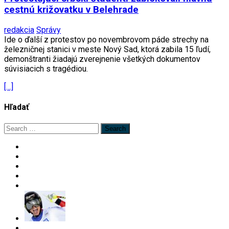
cestnú križovatku v Belehrade
redakcia
Správy
Ide o ďalší z protestov po novembrovom páde strechy na
železničnej stanici v meste Nový Sad, ktorá zabila 15 ľudí,
demonštranti žiadajú zverejnenie všetkých dokumentov
súvisiacich s tragédiou.
[…]
Hľadať
Search
for: