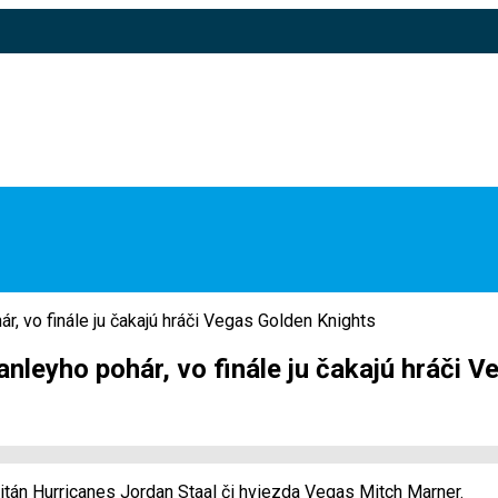
r, vo finále ju čakajú hráči Vegas Golden Knights
anleyho pohár, vo finále ju čakajú hráči 
itán Hurricanes Jordan Staal či hviezda Vegas Mitch Marner.