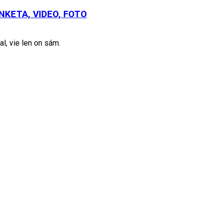
 ANKETA, VIDEO, FOTO
al, vie len on sám.