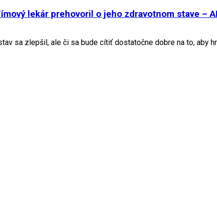
. Tímový lekár prehovoril o jeho zdravotnom stave –
av sa zlepšil, ale či sa bude cítiť dostatočne dobre na to, aby hr