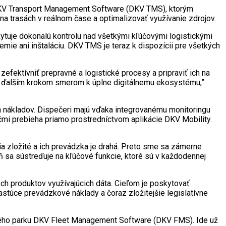
y DKV Transport Management Software (DKV TMS), ktorým
a trasách v reálnom čase a optimalizovať využívanie zdrojov.
ytuje dokonalú kontrolu nad všetkými kľúčovými logistickými
ie ani inštaláciu. DKV TMS je teraz k dispozícii pre všetkých
ektívniť prepravné a logistické procesy a pripraviť ich na
e ďalším krokom smerom k úplne digitálnemu ekosystému,”
h nákladov. Dispečeri majú vďaka integrovanému monitoringu
čmi prebieha priamo prostredníctvom aplikácie DKV Mobility.
nia zložité a ich prevádzka je drahá. Preto sme sa zámerne
 sa sústreďuje na kľúčové funkcie, ktoré sú v každodennej
ych produktov využívajúcich dáta. Cieľom je poskytovať
stúce prevádzkové náklady a čoraz zložitejšie legislatívne
ového parku DKV Fleet Management Software (DKV FMS). Ide už