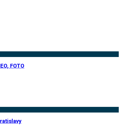
IDEO, FOTO
ratislavy