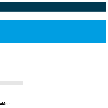
alácia