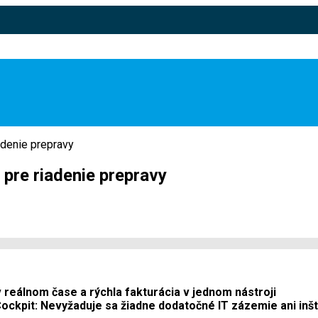
adenie prepravy
pre riadenie prepravy
 reálnom čase a rýchla fakturácia v jednom nástroji
ckpit: Nevyžaduje sa žiadne dodatočné IT zázemie ani inšt