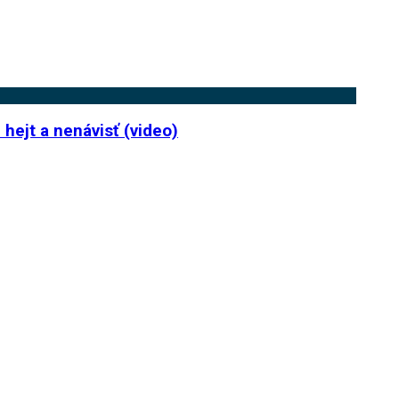
hejt a nenávisť (video)