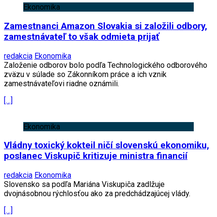
Ekonomika
Zamestnanci Amazon Slovakia si založili odbory,
zamestnávateľ to však odmieta prijať
redakcia
Ekonomika
Založenie odborov bolo podľa Technologického odborového
zväzu v súlade so Zákonníkom práce a ich vznik
zamestnávateľovi riadne oznámili.
[…]
Ekonomika
Vládny toxický kokteil ničí slovenskú ekonomiku,
poslanec Viskupič kritizuje ministra financií
redakcia
Ekonomika
Slovensko sa podľa Mariána Viskupiča zadlžuje
dvojnásobnou rýchlosťou ako za predchádzajúcej vlády.
[…]