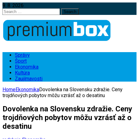
9. 8. 2026
Search
for:
Správy
Šport
Ekonomika
Kultúra
Zaujímavosti
Home
Ekonomika
Dovolenka na Slovensku zdražie. Ceny
trojdňových pobytov môžu vzrásť až o desatinu
Dovolenka na Slovensku zdražie. Ceny
trojdňových pobytov môžu vzrásť až o
desatinu