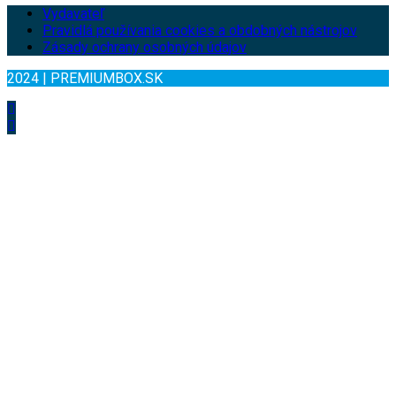
Vydavateľ
Pravidlá používania cookies a obdobných nástrojov
Zásady ochrany osobných údajov
2024 | PREMIUMBOX.SK