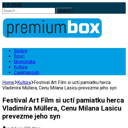
8. 8. 2026
Search
for:
Správy
Šport
Ekonomika
Kultúra
Zaujímavosti
Home
Kultúra
Festival Art Film si uctí pamiatku herca
Vladimíra Müllera, Cenu Milana Lasicu prevezme jeho syn
Festival Art Film si uctí pamiatku herca
Vladimíra Müllera, Cenu Milana Lasicu
prevezme jeho syn