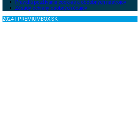
Pravidlá používania cookies a obdobných nástrojov
Zásady ochrany osobných údajov
2024 | PREMIUMBOX.SK