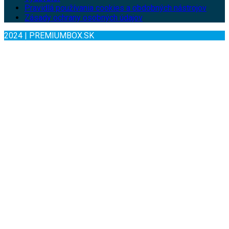
Pravidlá používania cookies a obdobných nástrojov
Zásady ochrany osobných údajov
2024 | PREMIUMBOX.SK