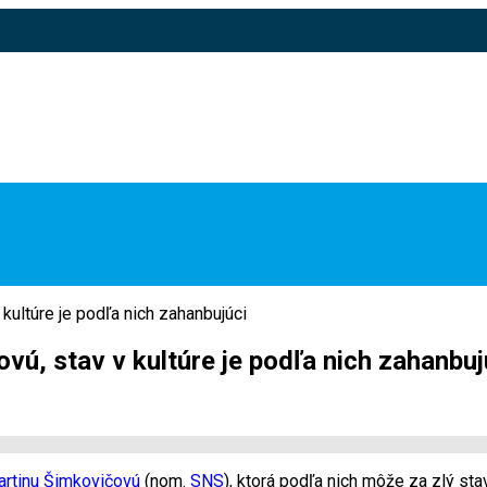
 kultúre je podľa nich zahanbujúci
ovú, stav v kultúre je podľa nich zahanbuj
rtinu Šimkovičovú
(nom.
SNS
), ktorá podľa nich môže za zlý st