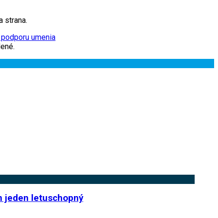
a strana.
 podporu umenia
ené.
en jeden letuschopný