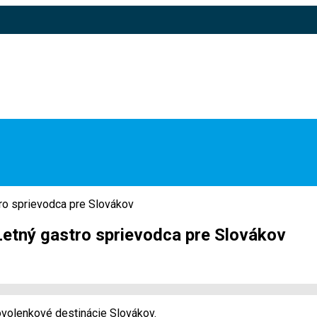
ro sprievodca pre Slovákov
Letný gastro sprievodca pre Slovákov
ovolenkové destinácie Slovákov.