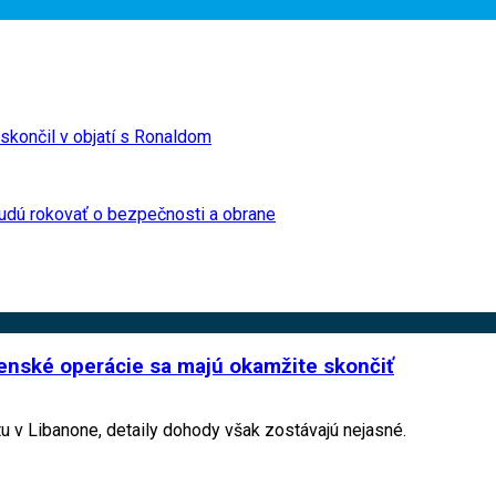
 skončil v objatí s Ronaldom
 budú rokovať o bezpečnosti a obrane
jenské operácie sa majú okamžite skončiť
tu v Libanone, detaily dohody však zostávajú nejasné.