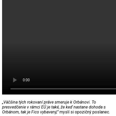
„Väčšina tých rokovaní práve smeruje k Orbánovi. To
presvedčenie v rámci EÚ je také, že keď nastane dohoda s
Orbánom, tak je Fico vybavený,”
myslí si opozičný poslanec.