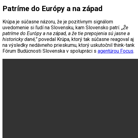
Patríme do Európy a na západ
Krúpa je súčasne názoru, že je pozitívnym signálom
uvedomenie si ľudí na Slovensku, kam Slovensko patrí.
„Že
patríme do Európy a na západ, a že tie prepojenia sú jasne a
historicky dané,”
povedal Krúpa, ktorý tak súčasne reagoval aj
na výsledky
ned
ávneho prieskumu, ktorý uskutočnil think-tank
Fórum Budúcnosti Slovenska v spolupráci s
agentúrou Focus
.