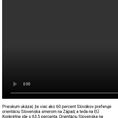
Prieskum ukázal, že viac ako 60 percent Slovákov preferuje
orientáciu Slovenska smerom na Západ, a teda na EÚ.
Konkrétne ide o 63,5 percenta. Orientáciu Slovenska na