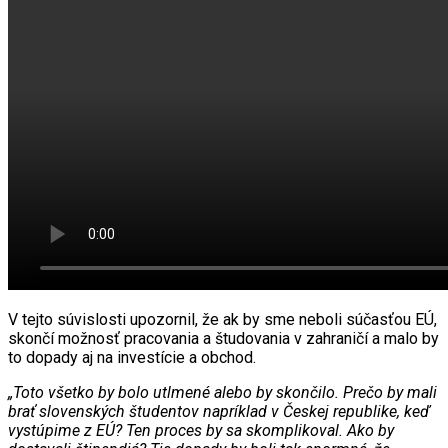
V tejto súvislosti upozornil, že ak by sme neboli súčasťou EÚ,
skončí možnosť pracovania a študovania v zahraničí a malo by
to dopady aj na investície a obchod.
„Toto všetko by bolo utlmené alebo by skončilo. Prečo by mali
brať slovenských študentov napríklad v Českej republike, keď
vystúpime z EÚ? Ten proces by sa skomplikoval. Ako by