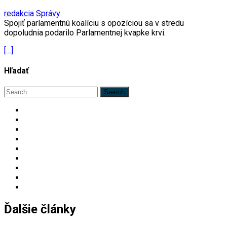
redakcia
Správy
Spojiť parlamentnú koalíciu s opozíciou sa v stredu
dopoludnia podarilo Parlamentnej kvapke krvi.
[…]
Hľadať
Search
for:
Ďalšie články