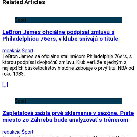
Related Articles
Šport
LeBron James oficiálne podpísal zmluvu s
Philadelphiou 76ers, v klube snívajú o titule
redakcia
Šport
LeBron James sa oficiálne stal hráčom Philadelphie 76ers, s
ktorou podpísal dvojročnú zmluvu. Klub verí, že s jedným z
najlepších basketbalistov histórie zabojuje o prvý titul NBA od
roku 1983.
[…]
Šport
Zapletalová zažila prvé sklamanie v sezóne. Piate
miesto zo Záhrebu bude analyzovať s trénerom
redakcia
Šport