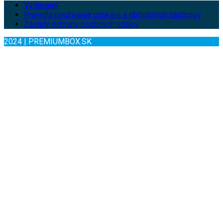
Vydavateľ
Pravidlá používania cookies a obdobných nástrojov
Zásady ochrany osobných údajov
2024 | PREMIUMBOX.SK