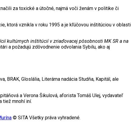
čili za toxické a útočné, najmä voči ženám v politike či
e, ktorá vznikla v roku 1995 a je kľúčovou inštitúciou v oblasti
í kultúrnych inštitúcií v zriaďovacej pôsobnosti MK SR a na
atári a požadujú zdôvodnenie odvolania Sybilu, ako aj
, BRAK, Gloslália, Literárna nadácia Studňa, Kapitál, ale
itáňová a Verona Šikulová, aforista Tomáš Ulej, vydavateľ
 tiež mnohí iní.
Murína
© SITA Všetky práva vyhradené.