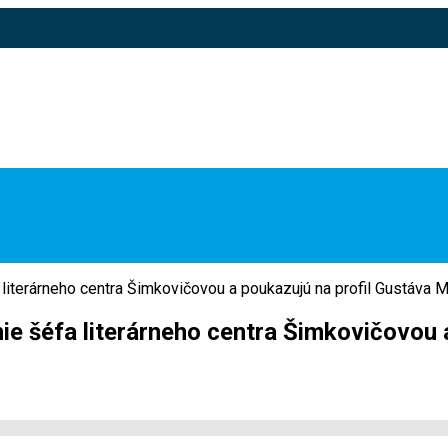
 literárneho centra Šimkovičovou a poukazujú na profil Gustáva M
nie šéfa literárneho centra Šimkovičovou