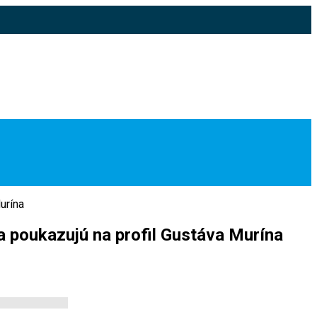
urína
 a poukazujú na profil Gustáva Murína