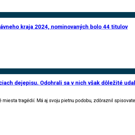
ávneho kraja 2024, nominovaných bolo 44 titulov
ach dejepisu. Odohrali sa v nich však dôležité udalo
miesta tragédií. Má aj svoju pietnu podobu, zdôraznil spisovate