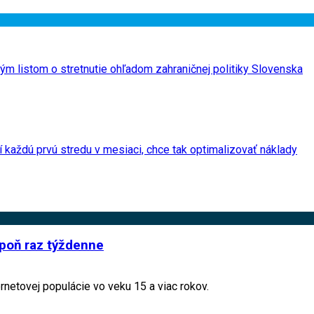
ým listom o stretnutie ohľadom zahraničnej politiky Slovenska
í každú prvú stredu v mesiaci, chce tak optimalizovať náklady
spoň raz týždenne
netovej populácie vo veku 15 a viac rokov.