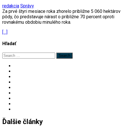
redakcia
Správy
Za prvé štyri mesiace roka zhorelo približne 5 060 hektárov
pôdy, čo predstavuje nárast o približne 70 percent oproti
rovnakému obdobiu minulého roka.
[…]
Hľadať
Search
for:
Ďalšie články