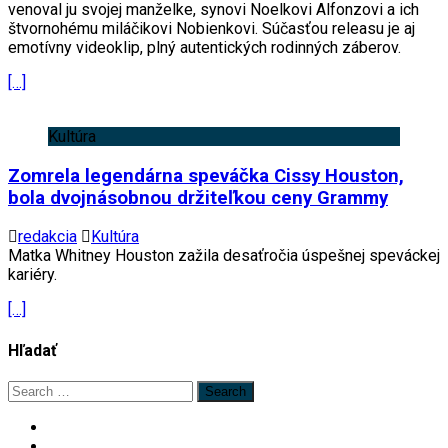
venoval ju svojej manželke, synovi Noelkovi Alfonzovi a ich
štvornohému miláčikovi Nobienkovi. Súčasťou releasu je aj
emotívny videoklip, plný autentických rodinných záberov.
[…]
Kultúra
Zomrela legendárna speváčka Cissy Houston,
bola dvojnásobnou držiteľkou ceny Grammy
redakcia
Kultúra
Matka Whitney Houston zažila desaťročia úspešnej speváckej
kariéry.
[…]
Hľadať
Search
for: