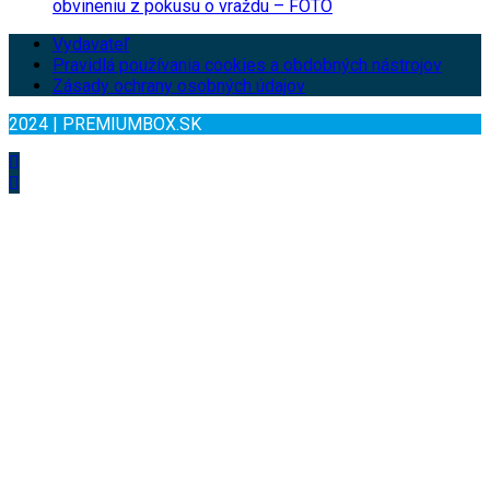
obvineniu z pokusu o vraždu – FOTO
Vydavateľ
Pravidlá používania cookies a obdobných nástrojov
Zásady ochrany osobných údajov
2024 | PREMIUMBOX.SK