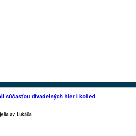
oli súčasťou divadelných hier i kolied
elia sv. Lukáša.