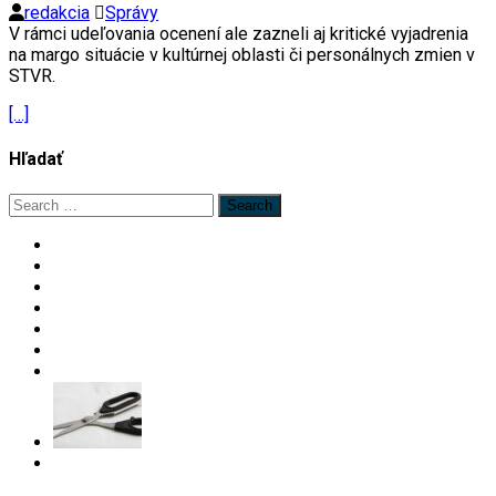
redakcia
Správy
V rámci udeľovania ocenení ale zazneli aj kritické vyjadrenia
na margo situácie v kultúrnej oblasti či personálnych zmien v
STVR.
[…]
Hľadať
Search
for: