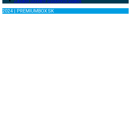
Zásady ochrany osobných údajov
2024 | PREMIUMBOX.SK