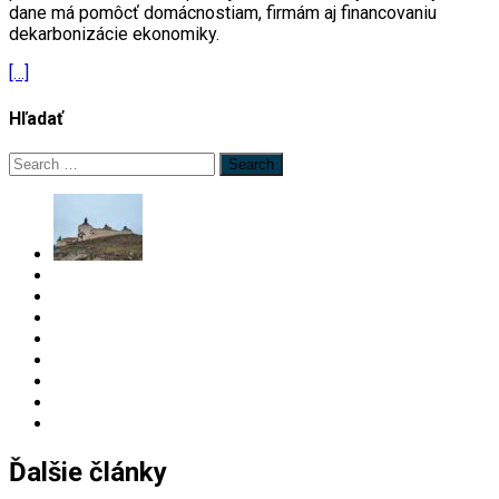
dane má pomôcť domácnostiam, firmám aj financovaniu
dekarbonizácie ekonomiky.
[…]
Hľadať
Search
for:
Ďalšie články