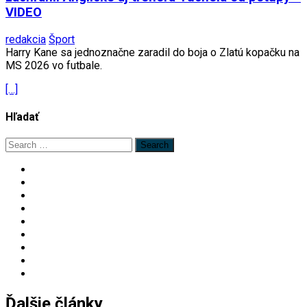
VIDEO
redakcia
Šport
Harry Kane sa jednoznačne zaradil do boja o Zlatú kopačku na
MS 2026 vo futbale.
[…]
Hľadať
Search
for:
Ďalšie články