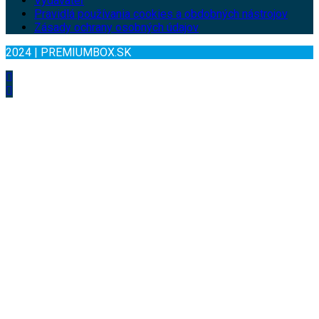
Vydavateľ
Pravidlá používania cookies a obdobných nástrojov
Zásady ochrany osobných údajov
2024 | PREMIUMBOX.SK