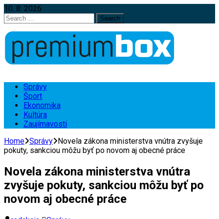
10. 8. 2026
Search
for:
Správy
Šport
Ekonomika
Kultúra
Zaujímavosti
Home
Správy
Novela zákona ministerstva vnútra zvyšuje
pokuty, sankciou môžu byť po novom aj obecné práce
Novela zákona ministerstva vnútra
zvyšuje pokuty, sankciou môžu byť po
novom aj obecné práce