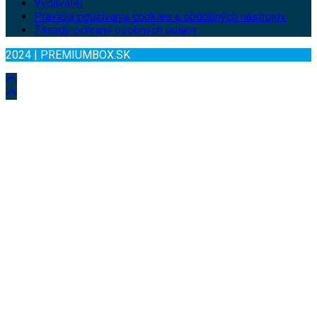
Vydavateľ
Pravidlá používania cookies a obdobných nástrojov
Zásady ochrany osobných údajov
2024 | PREMIUMBOX.SK