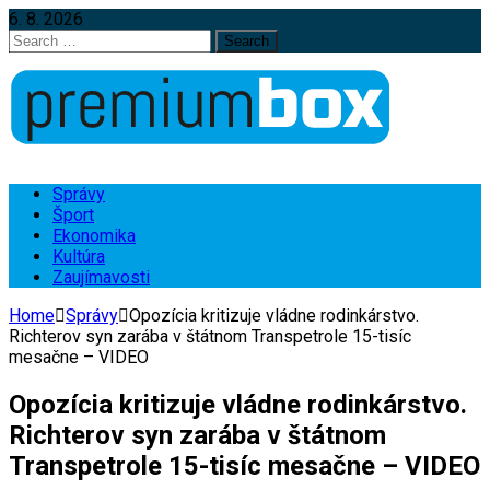
6. 8. 2026
Search
for:
Správy
Šport
Ekonomika
Kultúra
Zaujímavosti
Home
Správy
Opozícia kritizuje vládne rodinkárstvo.
Richterov syn zarába v štátnom Transpetrole 15-tisíc
mesačne – VIDEO
Opozícia kritizuje vládne rodinkárstvo.
Richterov syn zarába v štátnom
Transpetrole 15-tisíc mesačne – VIDEO