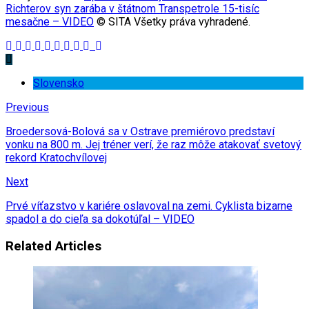
Richterov syn zarába v štátnom Transpetrole 15-tisíc
mesačne – VIDEO
© SITA Všetky práva vyhradené.
Slovensko
Previous
Broedersová-Bolová sa v Ostrave premiérovo predstaví
vonku na 800 m. Jej tréner verí, že raz môže atakovať svetový
rekord Kratochvílovej
Next
Prvé víťazstvo v kariére oslavoval na zemi. Cyklista bizarne
spadol a do cieľa sa dokotúľal – VIDEO
Related Articles