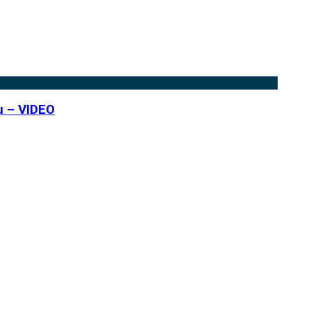
u – VIDEO