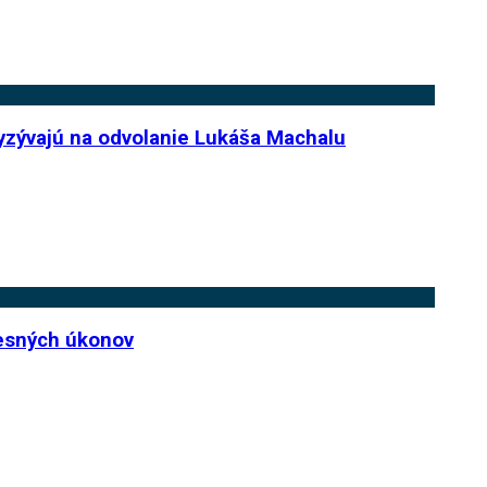
vyzývajú na odvolanie Lukáša Machalu
cesných úkonov