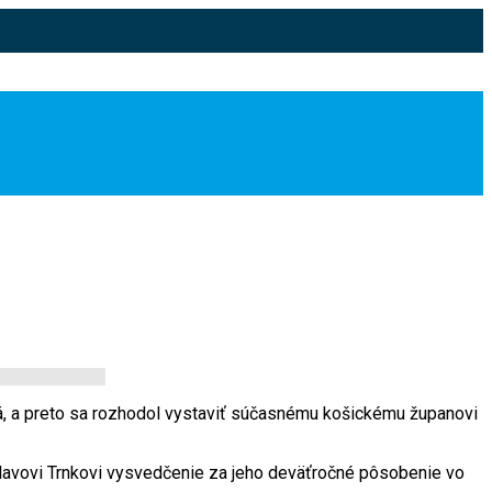
 iná, a preto sa rozhodol vystaviť súčasnému košickému županovi
lavovi Trnkovi vysvedčenie za jeho deväťročné pôsobenie vo