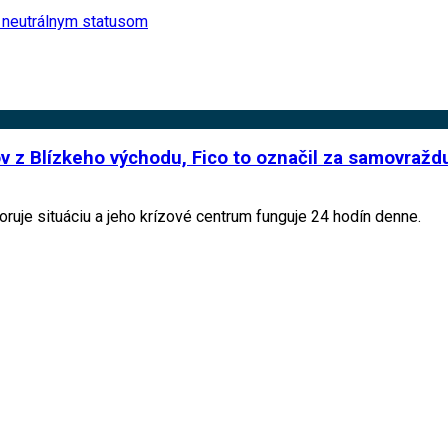
od neutrálnym statusom
z Blízkeho východu, Fico to označil za samovražd
ruje situáciu a jeho krízové centrum funguje 24 hodín denne.