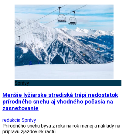
Správy
Menšie lyžiarske strediská trápi nedostatok
prírodného snehu aj vhodného počasia na
zasnežovanie
redakcia
Správy
Prírodného snehu býva z roka na rok menej a náklady na
prípravu zjazdoviek rastú.