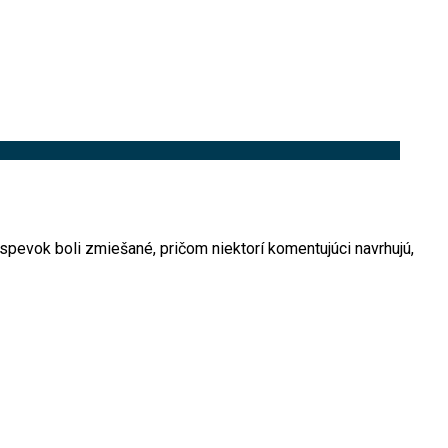
íspevok boli zmiešané, pričom niektorí komentujúci navrhujú,