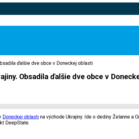
bsadila ďalšie dve obce v Doneckej oblasti
iny. Obsadila ďalšie dve obce v Donecke
 v
Doneckej oblasti
na východe Ukrajiny. Ide o dediny Želanne a O
ekt DeepState.