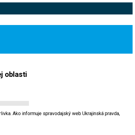
j oblasti
rlivka. Ako informuje spravodajský web Ukrajinská pravda,