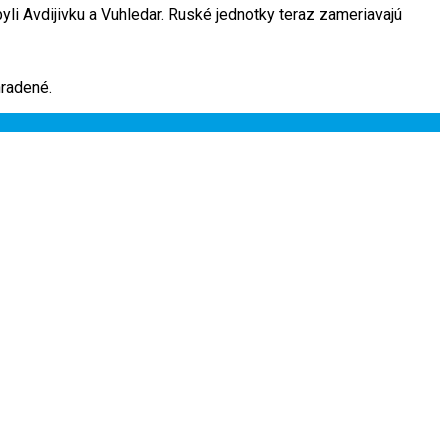
yli Avdijivku a Vuhledar. Ruské jednotky teraz zameriavajú
radené.