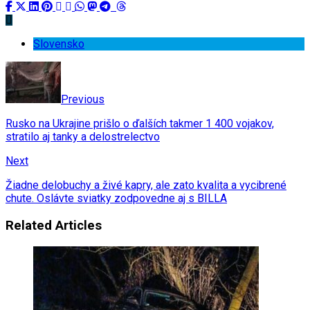
Slovensko
Previous
Rusko na Ukrajine prišlo o ďalších takmer 1 400 vojakov,
stratilo aj tanky a delostrelectvo
Next
Žiadne delobuchy a živé kapry, ale zato kvalita a vycibrené
chute. Oslávte sviatky zodpovedne aj s BILLA
Related Articles