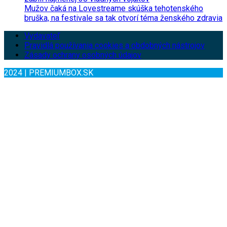
Mužov čaká na Lovestreame skúška tehotenského
bruška, na festivale sa tak otvorí téma ženského zdravia
Vydavateľ
Pravidlá používania cookies a obdobných nástrojov
Zásady ochrany osobných údajov
2024 | PREMIUMBOX.SK