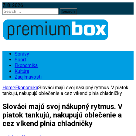
7. 8. 2026
Search
for:
Správy
Šport
Ekonomika
Kultúra
Zaujímavosti
Home
Ekonomika
Slováci majú svoj nákupný rytmus. V piatok
tankujú, nakupujú oblečenie a cez víkend plnia chladničky
Slováci majú svoj nákupný rytmus. V
piatok tankujú, nakupujú oblečenie a
cez víkend plnia chladničky