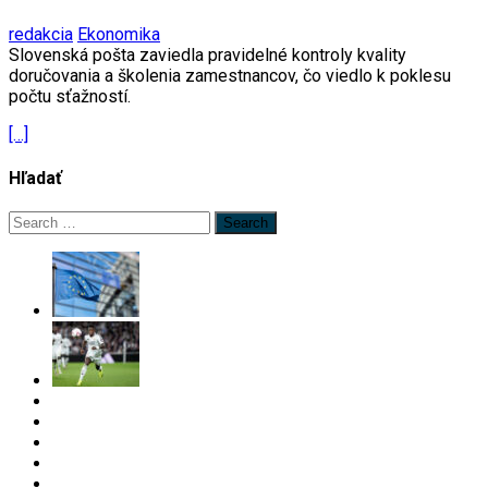
redakcia
Ekonomika
Slovenská pošta zaviedla pravidelné kontroly kvality
doručovania a školenia zamestnancov, čo viedlo k poklesu
počtu sťažností.
[…]
Hľadať
Search
for: