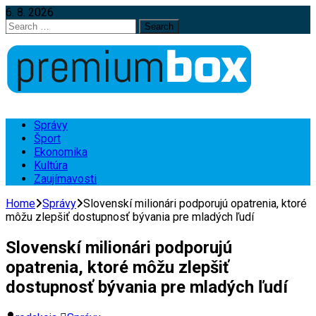
6. 8. 2026
Search
for:
Správy
Šport
Ekonomika
Kultúra
Zaujímavosti
Home
Správy
Slovenskí milionári podporujú opatrenia, ktoré
môžu zlepšiť dostupnosť bývania pre mladých ľudí
Slovenskí milionári podporujú
opatrenia, ktoré môžu zlepšiť
dostupnosť bývania pre mladých ľudí