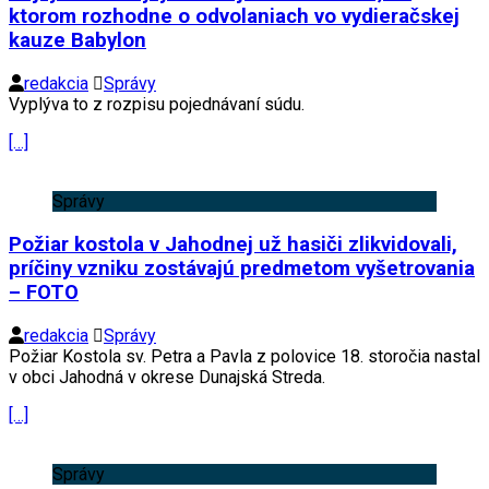
ktorom rozhodne o odvolaniach vo vydieračskej
kauze Babylon
redakcia
Správy
Vyplýva to z rozpisu pojednávaní súdu.
[…]
Správy
Požiar kostola v Jahodnej už hasiči zlikvidovali,
príčiny vzniku zostávajú predmetom vyšetrovania
– FOTO
redakcia
Správy
Požiar Kostola sv. Petra a Pavla z polovice 18. storočia nastal
v obci Jahodná v okrese Dunajská Streda.
[…]
Správy