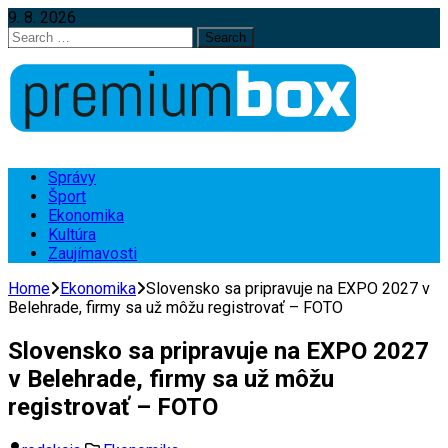
9. 8. 2026
Search
for:
Správy
Šport
Ekonomika
Kultúra
Zaujímavosti
Home
Ekonomika
Slovensko sa pripravuje na EXPO 2027 v
Belehrade, firmy sa už môžu registrovať – FOTO
Slovensko sa pripravuje na EXPO 2027
v Belehrade, firmy sa už môžu
registrovať – FOTO