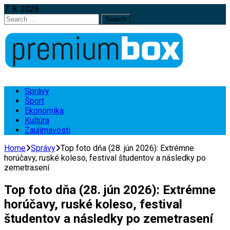
7. 8. 2026
Search
for:
Správy
Šport
Ekonomika
Kultúra
Zaujímavosti
Home
Správy
Top foto dňa (28. jún 2026): Extrémne
horúčavy, ruské koleso, festival študentov a následky po
zemetrasení
Top foto dňa (28. jún 2026): Extrémne
horúčavy, ruské koleso, festival
študentov a následky po zemetrasení