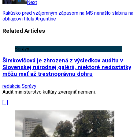
Next
Rakúsko pred vzájomným zápasom na MS nenašlo slabinu na
obhajcovi titulu Argentíne
Related Articles
Správy
Šimkovičová je zhrozená z výsledkov auditu v
Slovenskej národnej galérii, niektoré nedostatky
môžu mať až trestnoprávnu dohru
redakcia
Správy
Audit ministerstvo kultúry zverejniť nemieni.
[…]