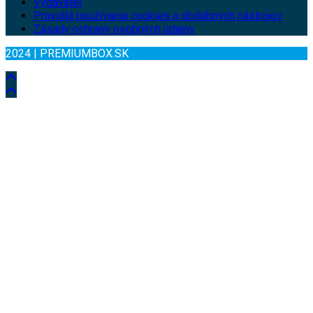
Vydavateľ
Pravidlá používania cookies a obdobných nástrojov
Zásady ochrany osobných údajov
2024 | PREMIUMBOX.SK