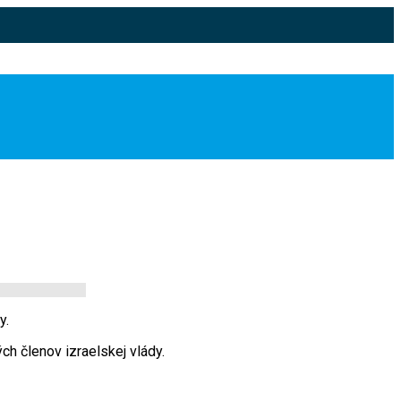
y.
ch členov izraelskej vlády.