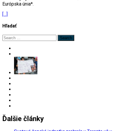
Európska únia*.
[…]
Hľadať
Search
for:
Ďalšie články