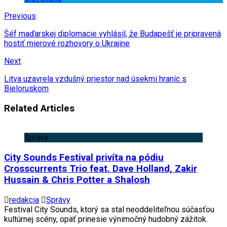
Previous
Šéf maďarskej diplomacie vyhlásil, že Budapešť je pripravená
hostiť mierové rozhovory o Ukrajine
Next
Litva uzavrela vzdušný priestor nad úsekmi hraníc s
Bieloruskom
Related Articles
Správy
City Sounds Festival privíta na pódiu
Crosscurrents Trio feat. Dave Holland, Zakir
Hussain & Chris Potter a Shalosh
redakcia
Správy
Festival City Sounds, ktorý sa stal neoddeliteľnou súčasťou
kultúrnej scény, opäť prinesie výnimočný hudobný zážitok.