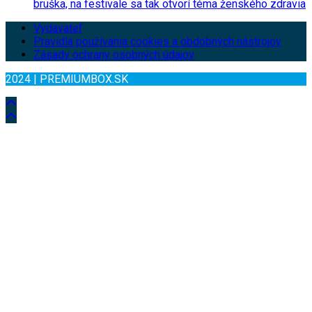
bruška, na festivale sa tak otvorí téma ženského zdravia
Vydavateľ
Pravidlá používania cookies a obdobných nástrojov
Zásady ochrany osobných údajov
2024 | PREMIUMBOX.SK