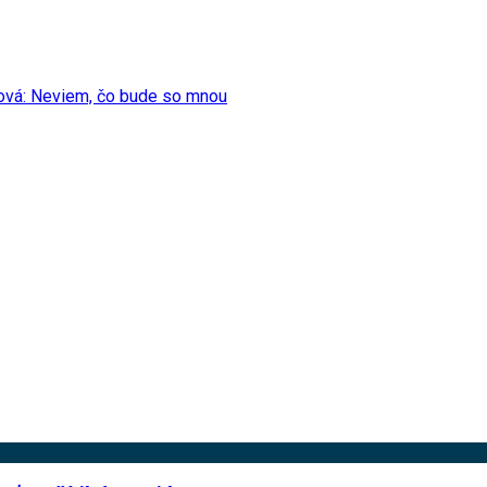
šová: Neviem, čo bude so mnou