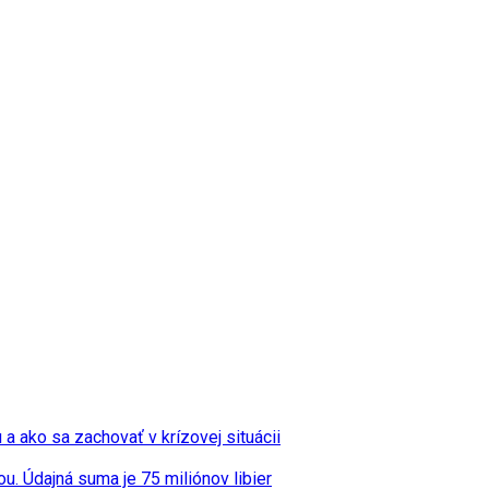
u a ako sa zachovať v krízovej situácii
u. Údajná suma je 75 miliónov libier