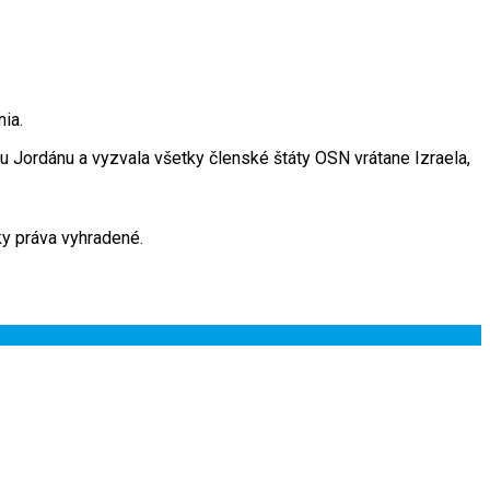
ia.
Jordánu a vyzvala všetky členské štáty OSN vrátane Izraela,
y práva vyhradené.