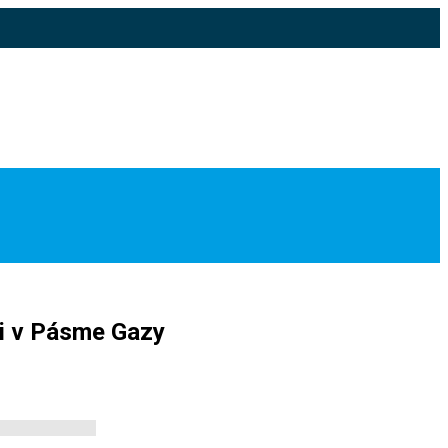
ti v Pásme Gazy