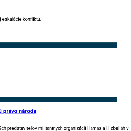
 eskalácie konfliktu.
ú právo národa
dných predstaviteľov militantných organizácií Hamas a Hizballáh v