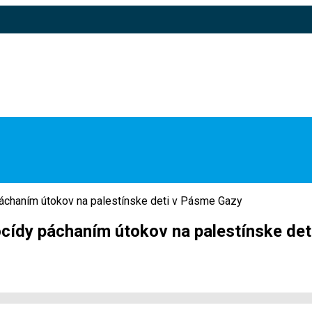
 páchaním útokov na palestínske deti v Pásme Gazy
nocídy páchaním útokov na palestínske de